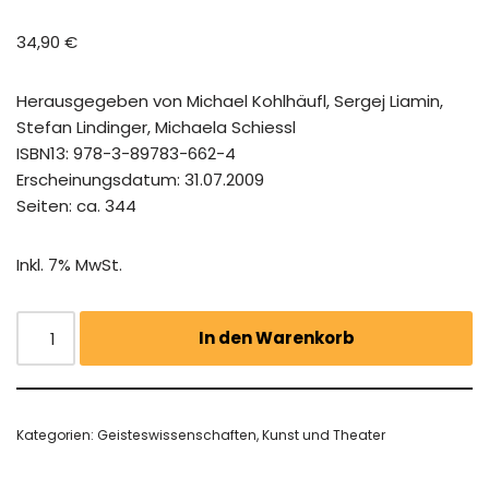
34,90
€
Herausgegeben von Michael Kohlhäufl, Sergej Liamin,
Stefan Lindinger, Michaela Schiessl
ISBN13: 978-3-89783-662-4
Erscheinungsdatum: 31.07.2009
Seiten: ca. 344
Inkl. 7% MwSt.
In den Warenkorb
Kategorien:
Geisteswissenschaften
,
Kunst und Theater