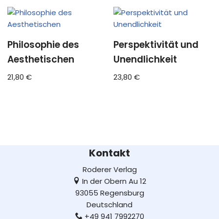
Philosophie des
Perspektivität und
Aesthetischen
Unendlichkeit
21,80
€
23,80
€
Kontakt
Roderer Verlag
In der Obern Au 12
93055 Regensburg
Deutschland
+49 941 7992270