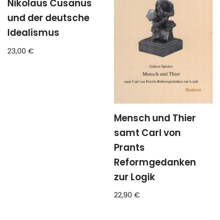
Nikolaus Cusanus
und der deutsche
Idealismus
23,00
€
Mensch und Thier
samt Carl von
Prants
Reformgedanken
zur Logik
22,90
€