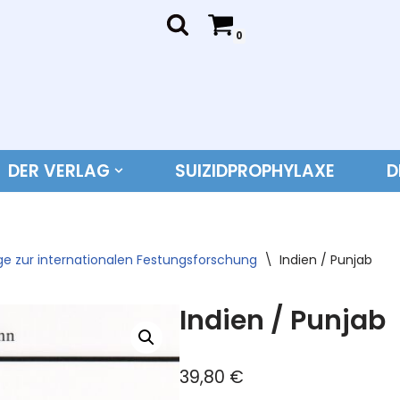
0
DER VERLAG
SUIZIDPROPHYLAXE
D
ge zur internationalen Festungsforschung
\
Indien / Punjab
Indien / Punjab
39,80
€