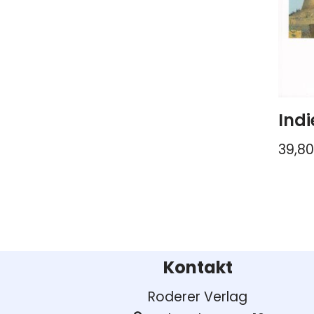
Indi
39,8
Kontakt
Roderer Verlag