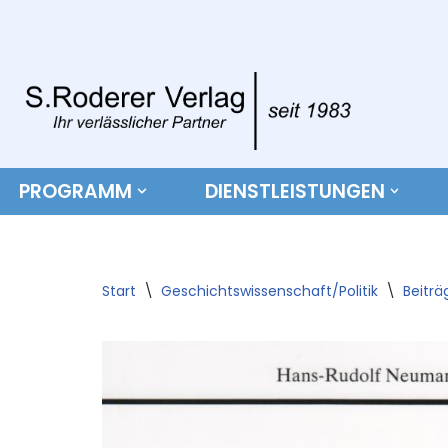
Zum
Inhalt
springen
PROGRAMM
DIENSTLEISTUNGEN
Start
\
Geschichtswissenschaft/Politik
\
Beiträ