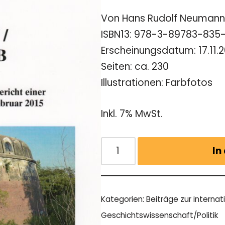
Von Hans Rudolf Neuman
ISBN13: 978-3-89783-835
Erscheinungsdatum: 17.11.
Seiten: ca. 230
Illustrationen: Farbfotos
Inkl. 7% MwSt.
In
Kategorien:
Beiträge zur interna
Geschichtswissenschaft/Politik