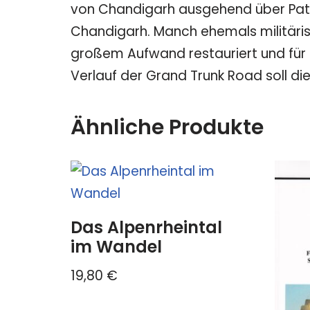
von Chandigarh ausgehend über Patial
Chandigarh. Manch ehemals militäris
großem Aufwand restauriert und für 
Verlauf der Grand Trunk Road soll di
Ähnliche Produkte
Das Alpenrheintal
im Wandel
19,80
€