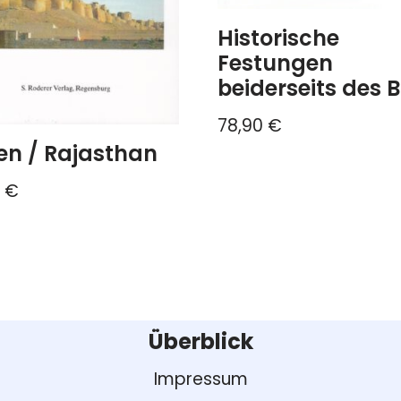
Historische
Festungen
beiderseits des 
78,90
€
en / Rajasthan
0
€
Überblick
Impressum