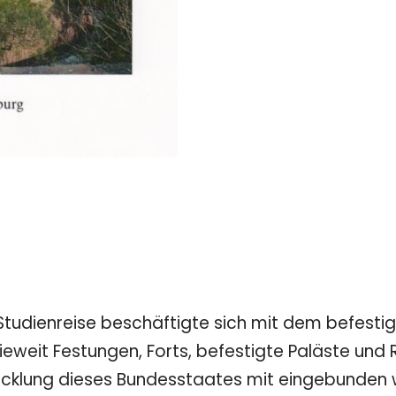
tudienreise beschäftigte sich mit dem befestigt
weit Festungen, Forts, befestigte Paläste und R
twicklung dieses Bundesstaates mit eingebunden 