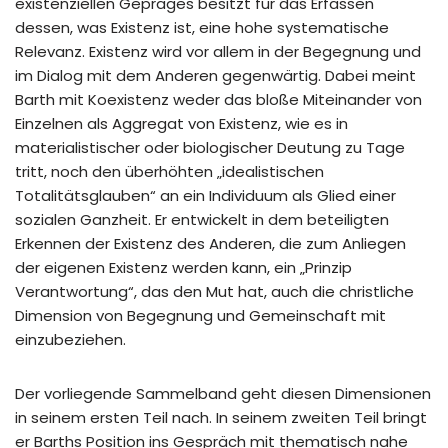
existenziellen Gepräges besitzt für das Erfassen
dessen, was Existenz ist, eine hohe systematische
Relevanz. Existenz wird vor allem in der Begegnung und
im Dialog mit dem Anderen gegenwärtig. Dabei meint
Barth mit Koexistenz weder das bloße Miteinander von
Einzelnen als Aggregat von Existenz, wie es in
materialistischer oder biologischer Deutung zu Tage
tritt, noch den überhöhten „idealistischen
Totalitätsglauben“ an ein Individuum als Glied einer
sozialen Ganzheit. Er entwickelt in dem beteiligten
Erkennen der Existenz des Anderen, die zum Anliegen
der eigenen Existenz werden kann, ein „Prinzip
Verantwortung“, das den Mut hat, auch die christliche
Dimension von Begegnung und Gemeinschaft mit
einzubeziehen.
Der vorliegende Sammelband geht diesen Dimensionen
in seinem ersten Teil nach. In seinem zweiten Teil bringt
er Barths Position ins Gespräch mit thematisch nahe