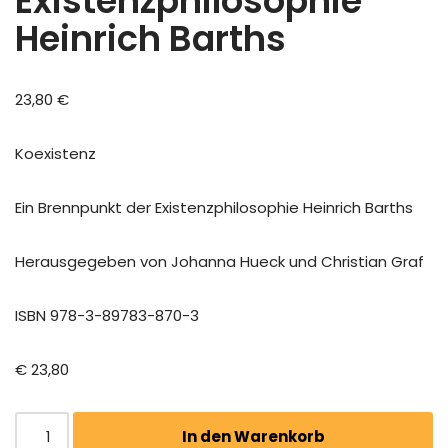
Existenzphilosophie
Heinrich Barths
23,80
€
Koexistenz
Ein Brennpunkt der Existenzphilosophie Heinrich Barths
Herausgegeben von Johanna Hueck und Christian Graf
ISBN 978-3-89783-870-3
€ 23,80
In den Warenkorb