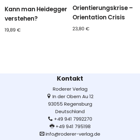
Orientierungskrise –
Kann man Heidegger
Orientation Crisis
verstehen?
23,80
€
19,89
€
Kontakt
Roderer Verlag
In der Obern Au 12
93055 Regensburg
Deutschland
+49 941 7992270
+49 941 795198
info@roderer-verlag.de