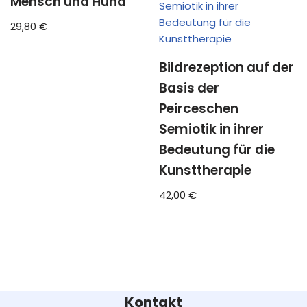
Mensch und Hund
29,80
€
Bildrezeption auf der
Basis der
Peirceschen
Semiotik in ihrer
Bedeutung für die
Kunsttherapie
42,00
€
Kontakt