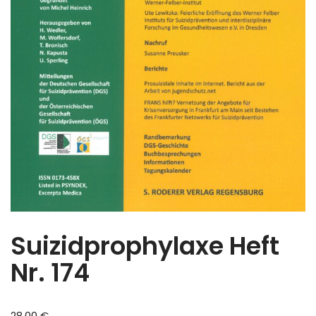
Suizidprophylaxe Heft
Nr. 174
28,00
€