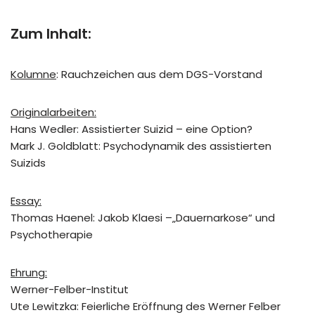
Zum Inhalt:
Kolumne
: Rauchzeichen aus dem DGS-Vorstand
Originalarbeiten:
Hans Wedler: Assistierter Suizid – eine Option?
Mark J. Goldblatt: Psychodynamik des assistierten
Suizids
Essay:
Thomas Haenel: Jakob Klaesi –„Dauernarkose“ und
Psychotherapie
Ehrung:
Werner-Felber-Institut
Ute Lewitzka: Feierliche Eröffnung des Werner Felber