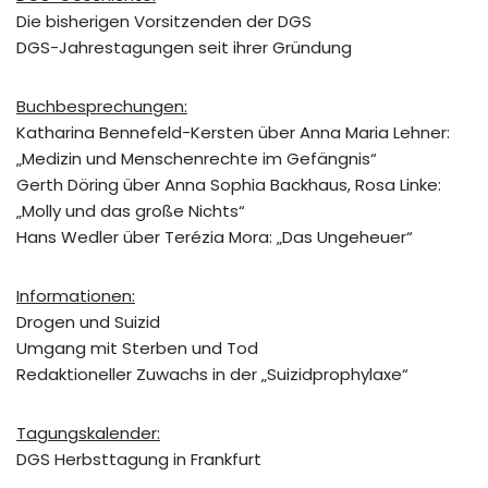
Die bisherigen Vorsitzenden der DGS
DGS-Jahrestagungen seit ihrer Gründung
Buchbesprechungen:
Katharina Bennefeld-Kersten über Anna Maria Lehner:
„Medizin und Menschenrechte im Gefängnis“
Gerth Döring über Anna Sophia Backhaus, Rosa Linke:
„Molly und das große Nichts“
Hans Wedler über Terézia Mora: „Das Ungeheuer“
Informationen:
Drogen und Suizid
Umgang mit Sterben und Tod
Redaktioneller Zuwachs in der „Suizidprophylaxe“
Tagungskalender:
DGS Herbsttagung in Frankfurt