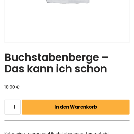
Buchstabenberge –
Das kann ich schon
18,90
€
In den Warenkorb
Kategorien:
Lernmaterial Buchstabenberge
,
Lernmaterial