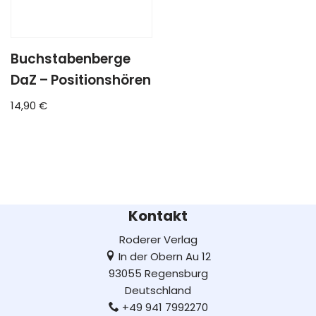
Buchstabenberge
DaZ – Positionshören
14,90
€
Kontakt
Roderer Verlag
In der Obern Au 12
93055 Regensburg
Deutschland
+49 941 7992270