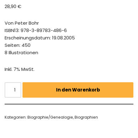
28,90
€
Von Peter Bohr
ISBN13: 978-3-89783-486-6
Erscheinungsdatum: 19.08.2005
Seiten: 450
8 Illustrationen
Inkl. 7% MwSt.
In den Warenkorb
Kategorien:
Biographie/Genealogie
,
Biographien