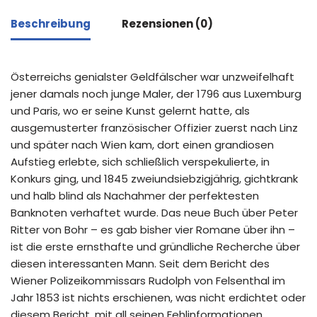
Beschreibung
Rezensionen (0)
Österreichs genialster Geldfälscher war unzweifelhaft
jener damals noch junge Maler, der 1796 aus Luxemburg
und Paris, wo er seine Kunst gelernt hatte, als
ausgemusterter französischer Offizier zuerst nach Linz
und später nach Wien kam, dort einen grandiosen
Aufstieg erlebte, sich schließlich verspekulierte, in
Konkurs ging, und 1845 zweiundsiebzigjährig, gichtkrank
und halb blind als Nachahmer der perfektesten
Banknoten verhaftet wurde. Das neue Buch über Peter
Ritter von Bohr – es gab bisher vier Romane über ihn –
ist die erste ernsthafte und gründliche Recherche über
diesen interessanten Mann. Seit dem Bericht des
Wiener Polizeikommissars Rudolph von Felsenthal im
Jahr 1853 ist nichts erschienen, was nicht erdichtet oder
diesem Bericht, mit all seinen Fehlinformationen,