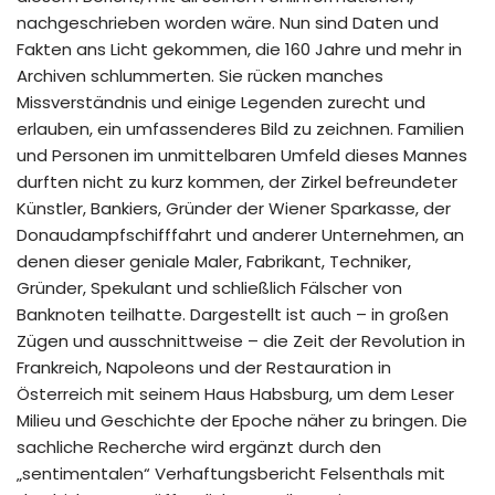
nachgeschrieben worden wäre. Nun sind Daten und
Fakten ans Licht gekommen, die 160 Jahre und mehr in
Archiven schlummerten. Sie rücken manches
Missverständnis und einige Legenden zurecht und
erlauben, ein umfassenderes Bild zu zeichnen. Familien
und Personen im unmittelbaren Umfeld dieses Mannes
durften nicht zu kurz kommen, der Zirkel befreundeter
Künstler, Bankiers, Gründer der Wiener Sparkasse, der
Donaudampfschifffahrt und anderer Unternehmen, an
denen dieser geniale Maler, Fabrikant, Techniker,
Gründer, Spekulant und schließlich Fälscher von
Banknoten teilhatte. Dargestellt ist auch – in großen
Zügen und ausschnittweise – die Zeit der Revolution in
Frankreich, Napoleons und der Restauration in
Österreich mit seinem Haus Habsburg, um dem Leser
Milieu und Geschichte der Epoche näher zu bringen. Die
sachliche Recherche wird ergänzt durch den
„sentimentalen“ Verhaftungsbericht Felsenthals mit