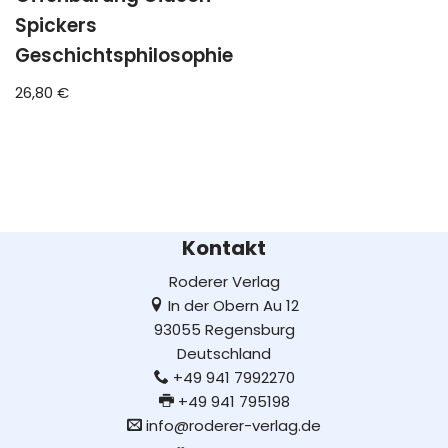
Spickers
Geschichtsphilosophie
26,80
€
Kontakt
Roderer Verlag
In der Obern Au 12
93055 Regensburg
Deutschland
+49 941 7992270
+49 941 795198
info@roderer-verlag.de