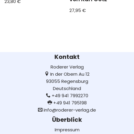
23,80
€
27,95
€
Kontakt
Roderer Verlag
In der Obern Au 12
93055 Regensburg
Deutschland
+49 941 7992270
+49 941 795198
info@roderer-verlag.de
Überblick
Impressum