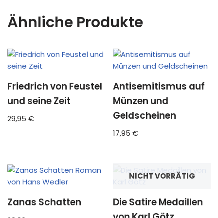
Ähnliche Produkte
Friedrich von Feustel
Antisemitismus auf
und seine Zeit
Münzen und
Geldscheinen
29,95
€
17,95
€
NICHT VORRÄTIG
Zanas Schatten
Die Satire Medaillen
von Karl Götz