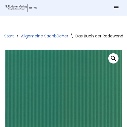
Zum
Inhalt
springen
Start
\
Allgemeine Sachbücher
\
Das Buch der Redewendu