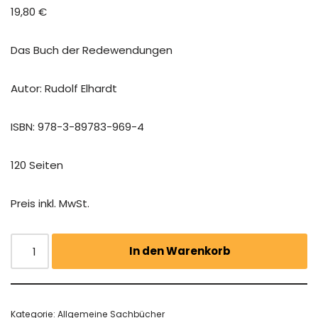
19,80
€
Das Buch der Redewendungen
Autor: Rudolf Elhardt
ISBN: 978-3-89783-969-4
120 Seiten
Preis inkl. MwSt.
In den Warenkorb
Kategorie:
Allgemeine Sachbücher