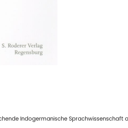
chende Indogermanische Sprachwissenschaft an d