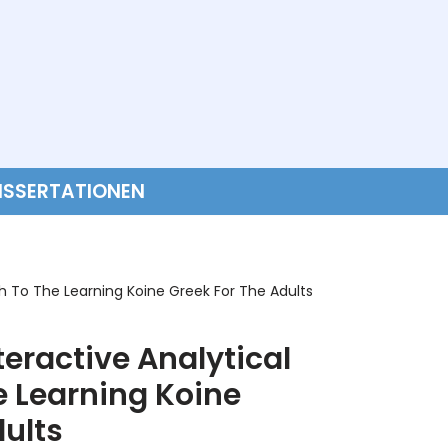
ISSERTATIONEN
h To The Learning Koine Greek For The Adults
teractive Analytical
 Learning Koine
dults