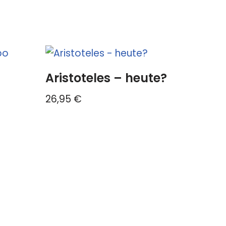
Aristoteles – heute?
26,95
€