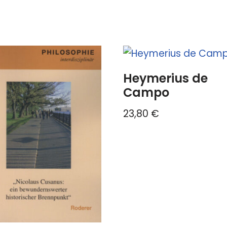
Heymerius de
Campo
23,80
€