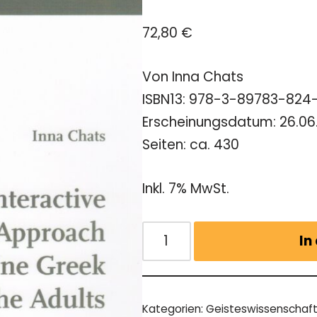
72,80
€
Von Inna Chats
ISBN13: 978-3-89783-824
Erscheinungsdatum: 26.06
Seiten: ca. 430
Inkl. 7% MwSt.
In
Kategorien:
Geisteswissenschaf