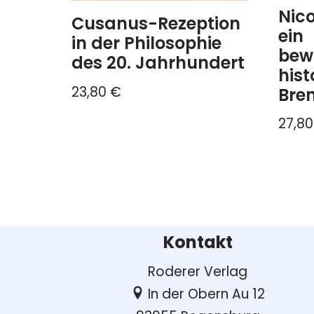
Nic
Cusanus-Rezeption
ein
in der Philosophie
bew
des 20. Jahrhundert
hist
23,80
€
Bre
27,8
Kontakt
Roderer Verlag
In der Obern Au 12